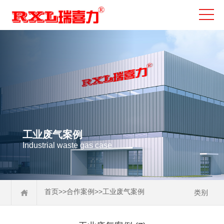
工业废气案例
Industrial waste gas case
>>
>>
首页
合作案例
工业废气案例
类别
国内案例
工业废气案例
合作伙伴