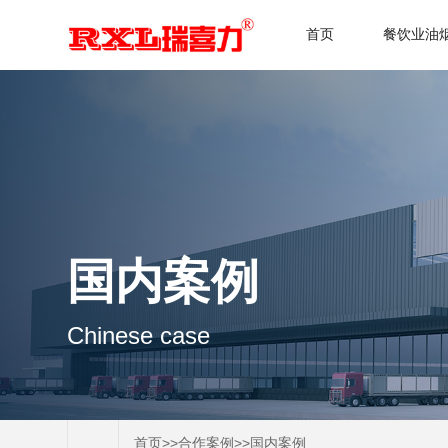
首页
餐饮业油
国内案例
Chinese case
>>
>>
首页
合作案例
国内案例