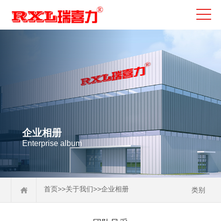
企业相册
Enterprise album
>>
>>
首页
关于我们
企业相册
类别
企业文化
企业相册
荣誉资质
生产车间