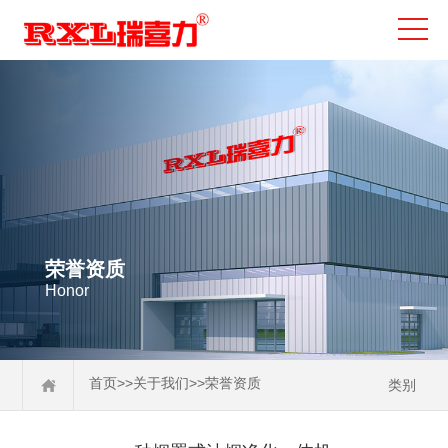
荣誉资质
Honor
>>
>>
首页
关于我们
荣誉资质
类别
企业文化
企业相册
荣誉资质
生产车间