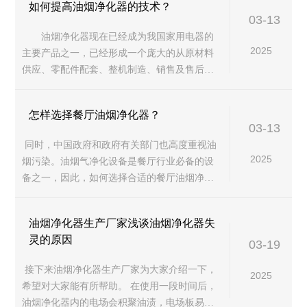
如何提高油烟净化器的技术？
03-13
油烟净化器现在已经成为我国家用电器的
2025
主要产品之一，已经形成一个庞大的从原材料
供应、零配件配套、整机制造、销售及售后服
务的完整产业链，无论是从业人员、涉及企业
以及消费者市场都已具有相当可观的规模。因...
怎样选择餐厅油烟净化器？
03-13
同时，中国政府和政府有关部门也高度重视油
2025
烟污染。油烟气净化设备是餐厅行业必备的设
备之一，因此，如何选择合适的餐厅油烟净化
器产品是我们需要关注的问题。随着餐厅行业
环保标准的提高，油烟净化设备已成为餐厅...
油烟净化器生产厂家浅谈油烟净化器失
灵的原因
03-19
接下来油烟净化器生产厂家为大家介绍一下，
2025
希望对大家能有所帮助。 在使用一段时间后，
油烟净化器内的电场会积聚油渍，电场板易被