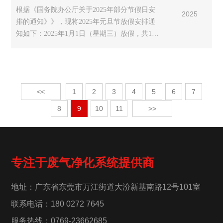
根据《国务院办公厅关于2025年部分节假日安
2025
排的通知》》，现将2025年元旦节放假安排通
知如下：2025年1月1日（星期三）放假，共1天
(不调休)。...
<<
1
2
3
4
5
6
7
8
9
10
11
>>
专注于废气净化系统提供商
地址：广东省东莞市万江街道大汾新基南路12号101室
联系电话：180 0272 7645
服务热线：0769-23662685